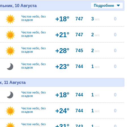
льник, 10 Августа
Подробнее
Чистое небо, без
+18°
747
3
0
м/с
осадков
Чистое небо, без
+21°
747
2
0
м/с
осадков
Чистое небо, без
+28°
745
2
0
м/с
осадков
Чистое небо, без
+23°
744
1
0
м/с
осадков
, 11 Августа
Чистое небо, без
+18°
744
1
0
м/с
осадков
Чистое небо, без
+24°
744
1
0
м/с
осадков
Чистое небо, без
+31°
743
1
0