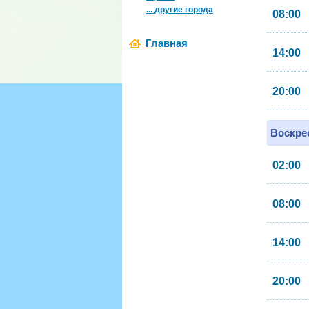
... другие города
08:00
Главная
14:00
20:00
Воскрес
02:00
08:00
14:00
20:00