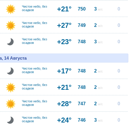
Чистое небо, без
+21°
750
3
0
м/с
осадков
Чистое небо, без
+27°
749
2
0
м/с
осадков
Чистое небо, без
+23°
748
3
0
м/с
осадков
, 14 Августа
Чистое небо, без
+17°
748
2
0
м/с
осадков
Чистое небо, без
+21°
748
2
0
м/с
осадков
Чистое небо, без
+28°
747
2
0
м/с
осадков
Чистое небо, без
+24°
746
3
0
м/с
осадков