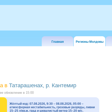
Главная
Регионы Молдовы
а в
Татарашенах, р. Кантемир
е обновление в
15:00
Жёлтый код: 07.08.2026, 9:30 – 08.08.2026, 05:00 –
атмосферная нестабильность, грозовые разряды, ливни
15–25 л/кв.м, град и шквалистый ветер 15–20 м/с.