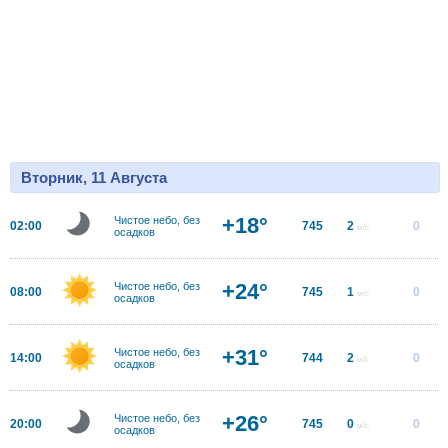
Вторник, 11 Августа
+18°
Чистое небо, без
02:00
745
2
0
м/с
осадков
+24°
Чистое небо, без
08:00
745
1
0
м/с
осадков
+31°
Чистое небо, без
14:00
744
2
0
м/с
осадков
+26°
Чистое небо, без
20:00
745
0
0
м/с
осадков