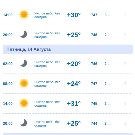
+30°
Чистое небо, без
14:00
747
3
0
м/с
осадков
+25°
Чистое небо, без
20:00
746
2
0
м/с
осадков
Пятница, 14 Августа
+20°
Чистое небо, без
02:00
746
2
0
м/с
осадков
+24°
Чистое небо, без
08:00
747
2
0
м/с
осадков
+31°
Чистое небо, без
14:00
745
2
0
м/с
осадков
+25°
Чистое небо, без
20:00
744
2
0
м/с
осадков