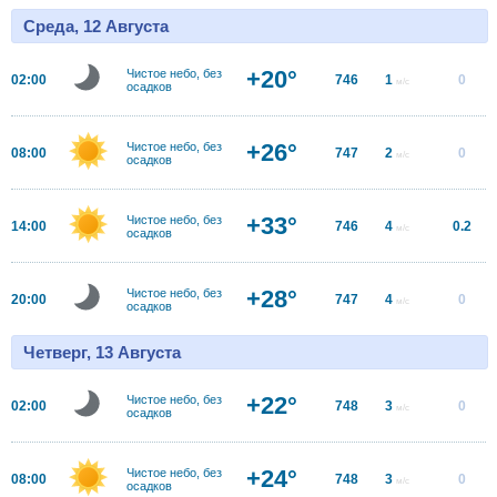
Среда, 12 Августа
+20°
Чистое небо, без
02:00
746
1
0
м/с
осадков
+26°
Чистое небо, без
08:00
747
2
0
м/с
осадков
+33°
Чистое небо, без
14:00
746
4
0.2
м/с
осадков
+28°
Чистое небо, без
20:00
747
4
0
м/с
осадков
Четверг, 13 Августа
+22°
Чистое небо, без
02:00
748
3
0
м/с
осадков
+24°
Чистое небо, без
08:00
748
3
0
м/с
осадков