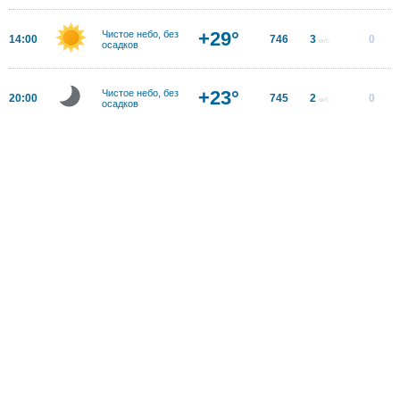
+29°
Чистое небо, без
14:00
746
3
0
м/с
осадков
+23°
Чистое небо, без
20:00
745
2
0
м/с
осадков