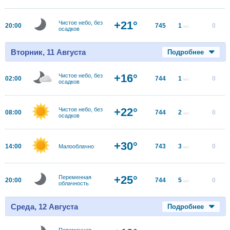
+21°
Чистое небо, без
20:00
745
1
0
м/с
осадков
Вторник, 11 Августа
Подробнее
+16°
Чистое небо, без
02:00
744
1
0
м/с
осадков
+22°
Чистое небо, без
08:00
744
2
0
м/с
осадков
+30°
14:00
743
3
0
Малооблачно
м/с
+25°
Переменная
20:00
744
5
0
м/с
облачность
Среда, 12 Августа
Подробнее
Переменная