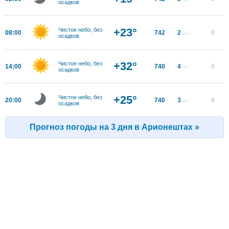
осадков
+23°
Чистое небо, без
08:00
742
2
0
м/с
осадков
+32°
Чистое небо, без
14:00
740
4
0
м/с
осадков
+25°
Чистое небо, без
20:00
740
3
0
м/с
осадков
Прогноз погоды на 3 дня в Арионештах »