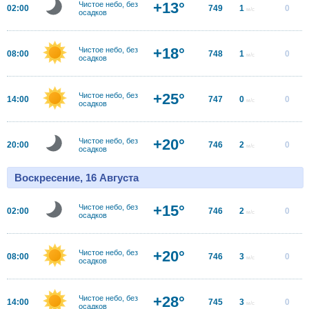
+13°
Чистое небо, без
02:00
749
1
0
м/с
осадков
+18°
Чистое небо, без
08:00
748
1
0
м/с
осадков
+25°
Чистое небо, без
14:00
747
0
0
м/с
осадков
+20°
Чистое небо, без
20:00
746
2
0
м/с
осадков
Воскресение, 16 Августа
+15°
Чистое небо, без
02:00
746
2
0
м/с
осадков
+20°
Чистое небо, без
08:00
746
3
0
м/с
осадков
+28°
Чистое небо, без
14:00
745
3
0
м/с
осадков