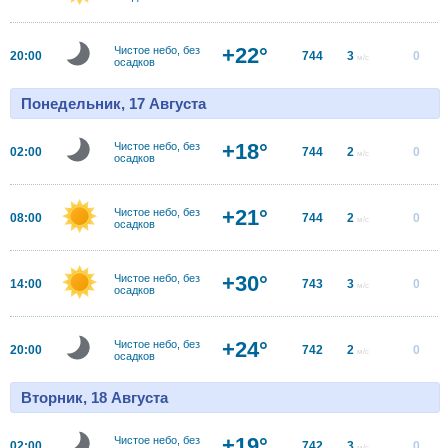
+22°
Чистое небо, без
20:00
744
3
0
м/с
осадков
Понедельник, 17 Августа
+18°
Чистое небо, без
02:00
744
2
0
м/с
осадков
+21°
Чистое небо, без
08:00
744
2
0
м/с
осадков
+30°
Чистое небо, без
14:00
743
3
0
м/с
осадков
+24°
Чистое небо, без
20:00
742
2
0
м/с
осадков
Вторник, 18 Августа
+19°
Чистое небо, без
02:00
742
3
0
м/с