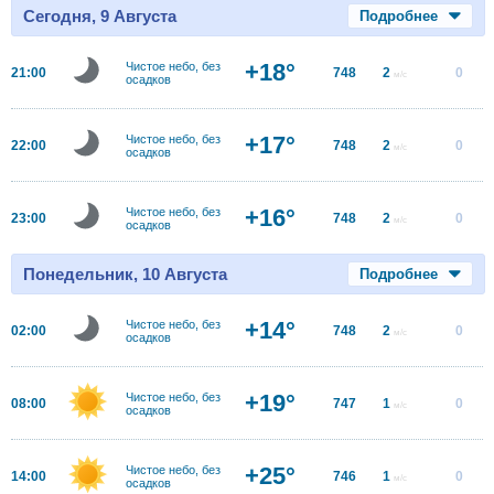
Сегодня, 9 Августа
Подробнее
+18°
Чистое небо, без
21:00
748
2
0
м/с
осадков
+17°
Чистое небо, без
22:00
748
2
0
м/с
осадков
+16°
Чистое небо, без
23:00
748
2
0
м/с
осадков
Понедельник, 10 Августа
Подробнее
+14°
Чистое небо, без
02:00
748
2
0
м/с
осадков
+19°
Чистое небо, без
08:00
747
1
0
м/с
осадков
+25°
Чистое небо, без
14:00
746
1
0
м/с
осадков