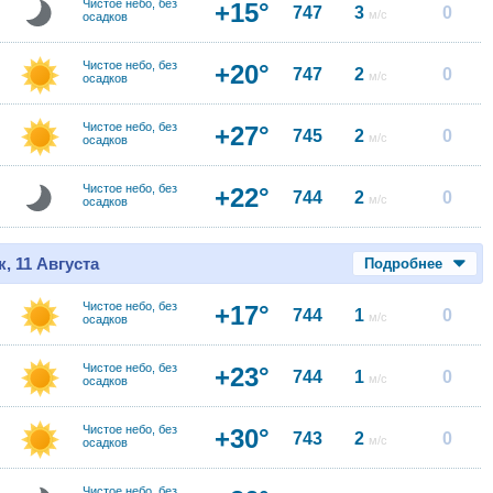
Чистое небо, без
+15°
747
3
0
м/с
осадков
Чистое небо, без
+20°
747
2
0
м/с
осадков
Чистое небо, без
+27°
745
2
0
м/с
осадков
Чистое небо, без
+22°
744
2
0
м/с
осадков
, 11 Августа
Подробнее
Чистое небо, без
+17°
744
1
0
м/с
осадков
Чистое небо, без
+23°
744
1
0
м/с
осадков
Чистое небо, без
+30°
743
2
0
м/с
осадков
Чистое небо, без