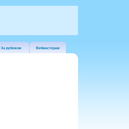
За рубежом
Вебмастерам