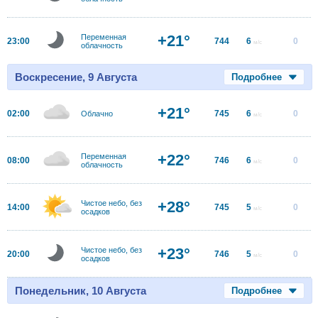
+21°
Переменная
23:00
744
6
0
м/с
облачность
Воскресение, 9 Августа
Подробнее
+21°
02:00
745
6
0
Облачно
м/с
+22°
Переменная
08:00
746
6
0
м/с
облачность
+28°
Чистое небо, без
14:00
745
5
0
м/с
осадков
+23°
Чистое небо, без
20:00
746
5
0
м/с
осадков
Понедельник, 10 Августа
Подробнее