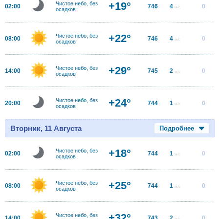
+19°
Чистое небо, без
02:00
746
4
0
м/с
осадков
+22°
Чистое небо, без
08:00
746
4
0
м/с
осадков
+29°
Чистое небо, без
14:00
745
2
0
м/с
осадков
+24°
Чистое небо, без
20:00
744
1
0
м/с
осадков
Вторник, 11 Августа
Подробнее
+18°
Чистое небо, без
02:00
744
1
0
м/с
осадков
+25°
Чистое небо, без
08:00
744
1
0
м/с
осадков
+32°
Чистое небо, без
14:00
743
2
0
м/с