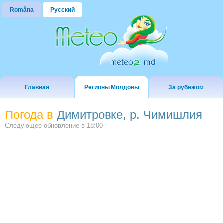
Româna
Русский
Главная
Регионы Молдовы
За рубежом
Погода в
Димитровке, р. Чимишлия
Следующее обновление в
18:00