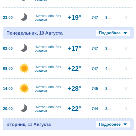
+19°
Чистое небо, без
23:00
747
3
0
м/с
осадков
Понедельник, 10 Августа
Подробнее
+17°
Чистое небо, без
02:00
747
3
0
м/с
осадков
+22°
Чистое небо, без
08:00
747
4
0
м/с
осадков
+28°
Чистое небо, без
14:00
745
2
0
м/с
осадков
+22°
Чистое небо, без
20:00
744
2
0
м/с
осадков
Вторник, 11 Августа
Подробнее