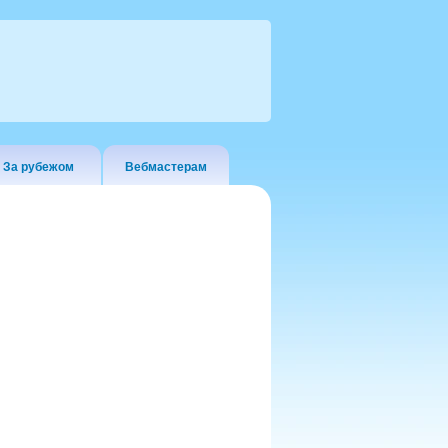
За рубежом
Вебмастерам