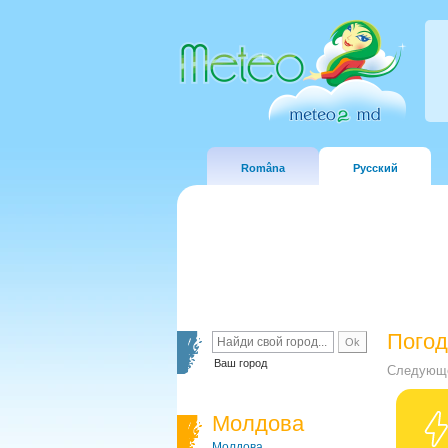
Româna
Русский
Погод
Ваш город
Следующе
Молдова
Молдова