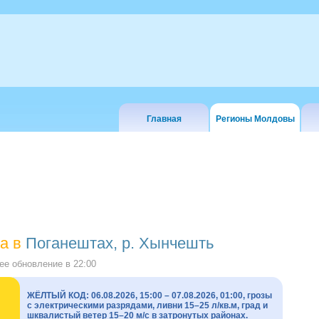
Главная
Регионы Молдовы
а в
Поганештах, р. Хынчешть
е обновление в
22:00
ЖЁЛТЫЙ КОД: 06.08.2026, 15:00 – 07.08.2026, 01:00, грозы
с электрическими разрядами, ливни 15–25 л/кв.м, град и
шквалистый ветер 15–20 м/с в затронутых районах.