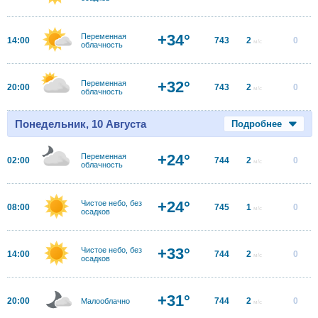
+34°
Переменная
14:00
743
2
0
м/с
облачность
+32°
Переменная
20:00
743
2
0
м/с
облачность
Понедельник, 10 Августа
Подробнее
+24°
Переменная
02:00
744
2
0
м/с
облачность
+24°
Чистое небо, без
08:00
745
1
0
м/с
осадков
+33°
Чистое небо, без
14:00
744
2
0
м/с
осадков
+31°
20:00
744
2
0
Малооблачно
м/с