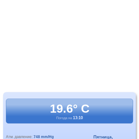
19.6° C
13:10
Погода на
Пятница,
Атм. давление:
748 mm/Hg