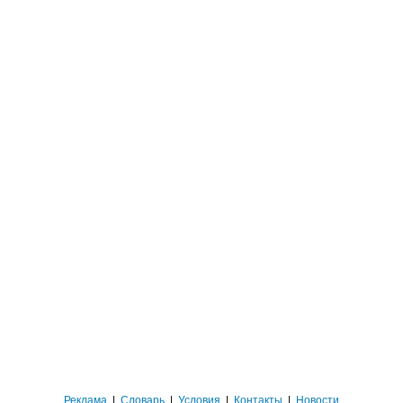
Реклама
|
Словарь
|
Условия
|
Контакты
|
Новости