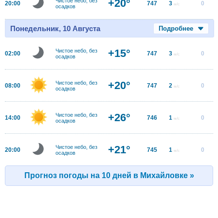
+20°
Чистое небо, без
20:00
747
3
0
м/с
осадков
Понедельник, 10 Августа
Подробнее
+15°
Чистое небо, без
02:00
747
3
0
м/с
осадков
+20°
Чистое небо, без
08:00
747
2
0
м/с
осадков
+26°
Чистое небо, без
14:00
746
1
0
м/с
осадков
+21°
Чистое небо, без
20:00
745
1
0
м/с
осадков
Прогноз погоды на 10 дней в Михайловке »