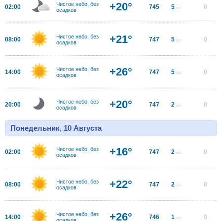
+20°
Чистое небо, без
02:00
745
5
0
м/с
осадков
+21°
Чистое небо, без
08:00
747
5
0
м/с
осадков
+26°
Чистое небо, без
14:00
747
5
0
м/с
осадков
+20°
Чистое небо, без
20:00
747
2
0
м/с
осадков
Понедельник, 10 Августа
+16°
Чистое небо, без
02:00
747
2
0
м/с
осадков
+22°
Чистое небо, без
08:00
747
2
0
м/с
осадков
+26°
Чистое небо, без
14:00
746
1
0
м/с
осадков