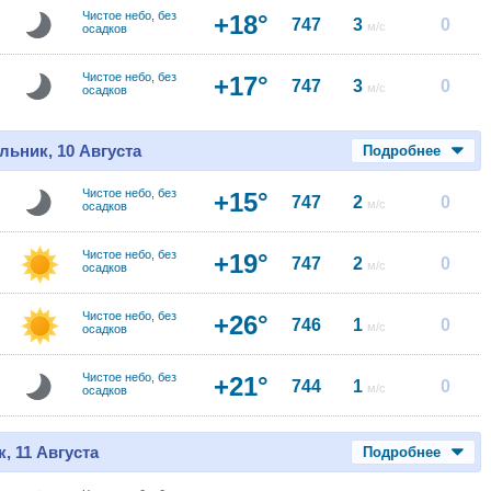
Чистое небо, без
+18°
747
3
0
м/с
осадков
Чистое небо, без
+17°
747
3
0
м/с
осадков
льник, 10 Августа
Подробнее
Чистое небо, без
+15°
747
2
0
м/с
осадков
Чистое небо, без
+19°
747
2
0
м/с
осадков
Чистое небо, без
+26°
746
1
0
м/с
осадков
Чистое небо, без
+21°
744
1
0
м/с
осадков
, 11 Августа
Подробнее