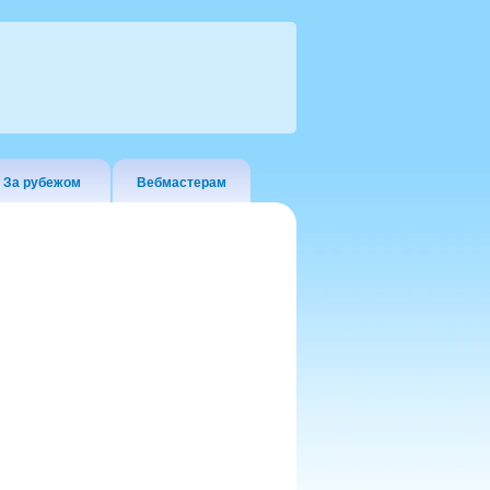
За рубежом
Вебмастерам