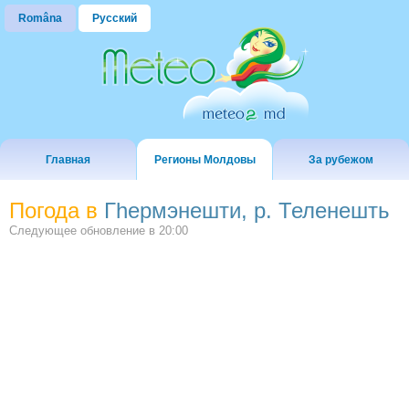
Româna
Русский
Главная
Регионы Молдовы
За рубежом
Погода в
Гhермэнешти, р. Теленешть
Следующее обновление в
20:00