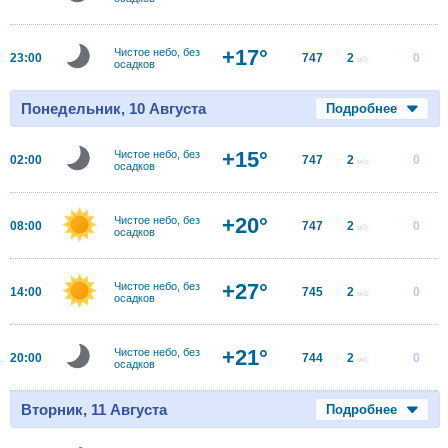
+17°
Чистое небо, без
23:00
747
2
0
м/с
осадков
Понедельник, 10 Августа
Подробнее
+15°
Чистое небо, без
02:00
747
2
0
м/с
осадков
+20°
Чистое небо, без
08:00
747
2
0
м/с
осадков
+27°
Чистое небо, без
14:00
745
2
0
м/с
осадков
+21°
Чистое небо, без
20:00
744
2
0
м/с
осадков
Вторник, 11 Августа
Подробнее