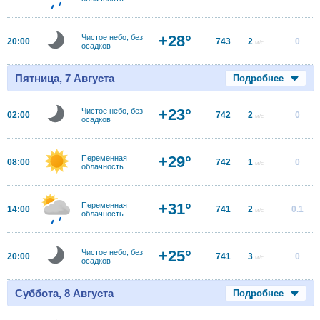
+28°
Чистое небо, без
20:00
743
2
0
м/с
осадков
Пятница, 7 Августа
Подробнее
+23°
Чистое небо, без
02:00
742
2
0
м/с
осадков
+29°
Переменная
08:00
742
1
0
м/с
облачность
+31°
Переменная
14:00
741
2
0.1
м/с
облачность
+25°
Чистое небо, без
20:00
741
3
0
м/с
осадков
Суббота, 8 Августа
Подробнее