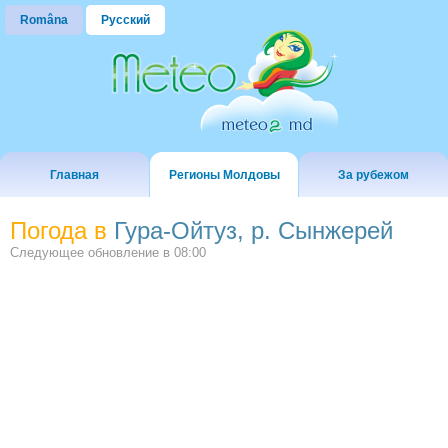
Româna
Русский
Главная
Регионы Молдовы
За рубежом
Погода в
Гура-Ойтуз, р. Сынжерей
Следующее обновление в
08:00