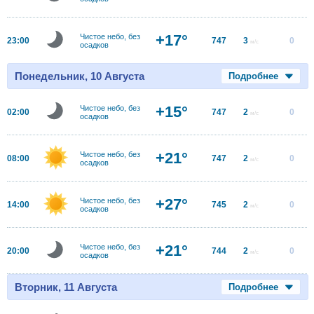
+17°
Чистое небо, без
23:00
747
3
0
м/с
осадков
Понедельник, 10 Августа
Подробнее
+15°
Чистое небо, без
02:00
747
2
0
м/с
осадков
+21°
Чистое небо, без
08:00
747
2
0
м/с
осадков
+27°
Чистое небо, без
14:00
745
2
0
м/с
осадков
+21°
Чистое небо, без
20:00
744
2
0
м/с
осадков
Вторник, 11 Августа
Подробнее