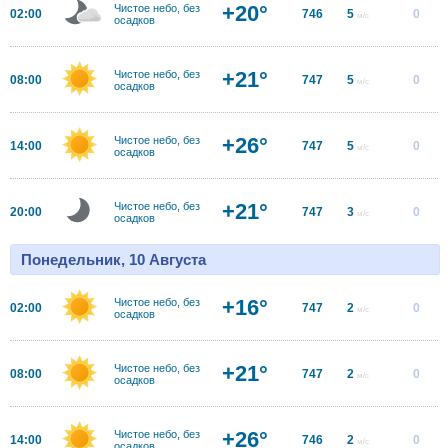
+20°
Чистое небо, без
02:00
746
5
0
м/с
осадков
+21°
Чистое небо, без
08:00
747
5
0
м/с
осадков
+26°
Чистое небо, без
14:00
747
5
0
м/с
осадков
+21°
Чистое небо, без
20:00
747
3
0
м/с
осадков
Понедельник, 10 Августа
+16°
Чистое небо, без
02:00
747
2
0
м/с
осадков
+21°
Чистое небо, без
08:00
747
2
0
м/с
осадков
+26°
Чистое небо, без
14:00
746
2
0
м/с
осадков