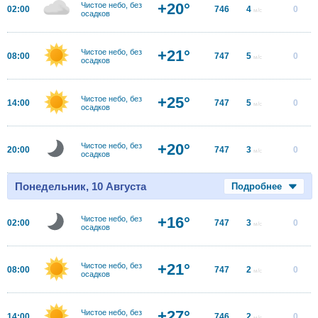
+20°
Чистое небо, без
02:00
746
4
0
м/с
осадков
+21°
Чистое небо, без
08:00
747
5
0
м/с
осадков
+25°
Чистое небо, без
14:00
747
5
0
м/с
осадков
+20°
Чистое небо, без
20:00
747
3
0
м/с
осадков
Понедельник, 10 Августа
Подробнее
+16°
Чистое небо, без
02:00
747
3
0
м/с
осадков
+21°
Чистое небо, без
08:00
747
2
0
м/с
осадков
+27°
Чистое небо, без
14:00
746
2
0
м/с