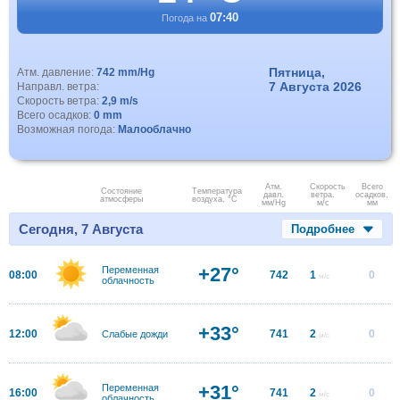
07:40
Погода на
Пятница,
Атм. давление:
742 mm/Hg
7 Августа 2026
Направл. ветра:
Скорость ветра:
2,9 m/s
Всего осадков:
0 mm
Возможная погода:
Малооблачно
Атм.
Скорость
Всего
Состояние
Температура
давл.
ветра.
осадков,
атмосферы
воздуха, °C
мм/Hg
м/с
мм
Сегодня, 7 Августа
Подробнее
+27°
Переменная
08:00
742
1
0
м/с
облачность
+33°
12:00
741
2
0
Слабые дожди
м/с
+31°
Переменная
16:00
741
2
0
м/с
облачность