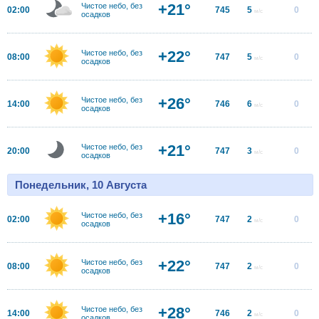
+21°
Чистое небо, без
02:00
745
5
0
м/с
осадков
+22°
Чистое небо, без
08:00
747
5
0
м/с
осадков
+26°
Чистое небо, без
14:00
746
6
0
м/с
осадков
+21°
Чистое небо, без
20:00
747
3
0
м/с
осадков
Понедельник, 10 Августа
+16°
Чистое небо, без
02:00
747
2
0
м/с
осадков
+22°
Чистое небо, без
08:00
747
2
0
м/с
осадков
+28°
Чистое небо, без
14:00
746
2
0
м/с
осадков