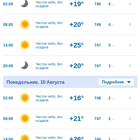
+19°
Чистое небо, без
02:00
746
4
0
м/с
осадков
+20°
Чистое небо, без
08:00
748
4
0
м/с
осадков
+25°
Чистое небо, без
14:00
747
5
0
м/с
осадков
+20°
Чистое небо, без
20:00
747
3
0
м/с
осадков
Понедельник, 10 Августа
Подробнее
+16°
Чистое небо, без
02:00
748
2
0
м/с
осадков
+21°
Чистое небо, без
08:00
747
2
0
м/с
осадков
+26°
Чистое небо, без
14:00
746
1
0
м/с