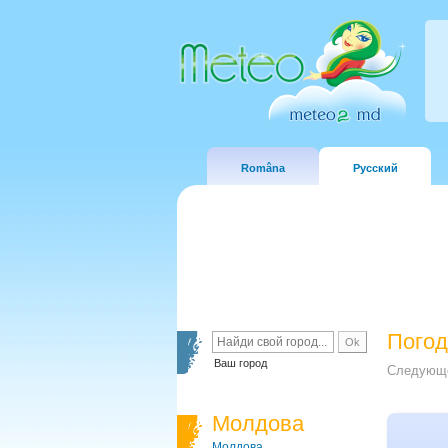
Româna
Русский
Погод
Ваш город
Следующе
Молдова
Молдова