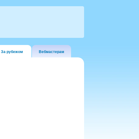
За рубежом
Вебмастерам