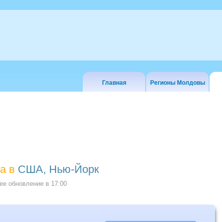
Главная
Регионы Молдовы
а в
США, Нью-Йорк
е обновление в
17:00