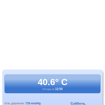
40.6° C
12:50
Погода на
Суббота,
Атм. давление:
739 mm/Hg