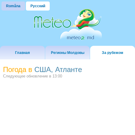
Româna
Русский
Главная
Регионы Молдовы
За рубежом
Погода в
США, Атланте
Следующее обновление в
13:00