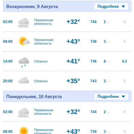
Воскресение, 9 Августа
Подробнее
+32°
Переменная
02:00
744
2
0
м/с
облачность
+43°
Переменная
08:00
738
3
0
м/с
облачность
+41°
14:00
736
8
0.2
Облачно
м/с
+35°
20:00
743
2
0
Облачно
м/с
Понедельник, 10 Августа
Подробнее
+32°
Переменная
02:00
744
2
0
м/с
облачность
+43°
Переменная
08:00
739
3
0
м/с
облачность