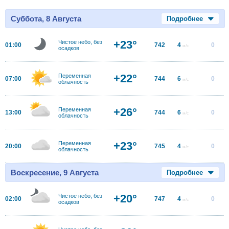
Суббота, 8 Августа
Подробнее
+23°
Чистое небо, без
01:00
742
4
0
м/с
осадков
+22°
Переменная
07:00
744
6
0
м/с
облачность
+26°
Переменная
13:00
744
6
0
м/с
облачность
+23°
Переменная
20:00
745
4
0
м/с
облачность
Воскресение, 9 Августа
Подробнее
+20°
Чистое небо, без
02:00
747
4
0
м/с
осадков