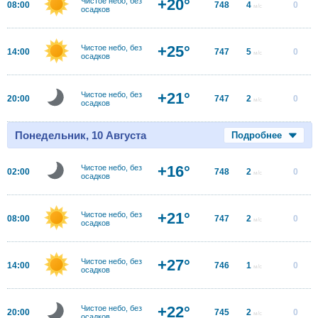
+20°
Чистое небо, без
08:00
748
4
0
м/с
осадков
+25°
Чистое небо, без
14:00
747
5
0
м/с
осадков
+21°
Чистое небо, без
20:00
747
2
0
м/с
осадков
Понедельник, 10 Августа
Подробнее
+16°
Чистое небо, без
02:00
748
2
0
м/с
осадков
+21°
Чистое небо, без
08:00
747
2
0
м/с
осадков
+27°
Чистое небо, без
14:00
746
1
0
м/с
осадков
+22°
Чистое небо, без
20:00
745
2
0
м/с
осадков