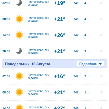
+19°
Чистое небо, без
02:00
746
4
0
м/с
осадков
+21°
Чистое небо, без
08:00
748
4
0
м/с
осадков
+26°
Чистое небо, без
14:00
747
4
0
м/с
осадков
+21°
Чистое небо, без
20:00
747
3
0
м/с
осадков
Понедельник, 10 Августа
Подробнее
+16°
Чистое небо, без
02:00
748
2
0
м/с
осадков
+21°
Чистое небо, без
08:00
747
1
0
м/с
осадков
+27°
Чистое небо, без
14:00
746
1
0
м/с