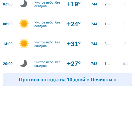
+19°
Чистое небо, без
02:00
744
2
0
м/с
осадков
+24°
Чистое небо, без
08:00
744
1
0
м/с
осадков
+31°
Чистое небо, без
14:00
744
3
0
м/с
осадков
+27°
Чистое небо, без
20:00
743
1
0.1
м/с
осадков
Прогноз погоды на 10 дней в Печишти »