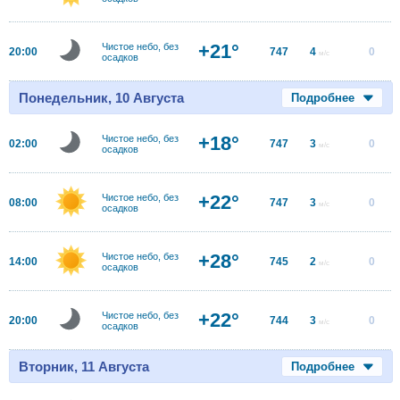
+21°
Чистое небо, без
20:00
747
4
0
м/с
осадков
Понедельник, 10 Августа
Подробнее
+18°
Чистое небо, без
02:00
747
3
0
м/с
осадков
+22°
Чистое небо, без
08:00
747
3
0
м/с
осадков
+28°
Чистое небо, без
14:00
745
2
0
м/с
осадков
+22°
Чистое небо, без
20:00
744
3
0
м/с
осадков
Вторник, 11 Августа
Подробнее