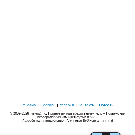
Реклама
|
Словарь
|
Условия
|
Контакты
|
Новости
© 2009-2026 meteo2.md.
Прогноз погоды предоставлен yr.no – Норвежским
метеорологическим институтом и NRK
.
Разработка и продвижение -
Агентство Веб Консалтинг .md