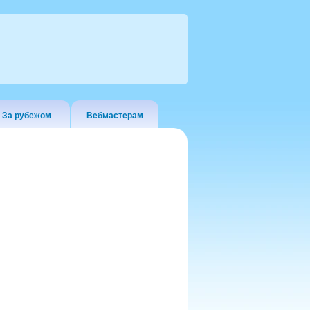
За рубежом
Вебмастерам