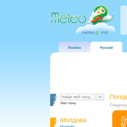
Româna
Русский
Погод
Ваш город
Следующе
Молдова
Молдова