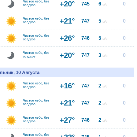
Чистое небо, без
+20°
745
6
0
м/с
осадков
Чистое небо, без
+21°
747
5
0
м/с
осадков
Чистое небо, без
+26°
746
5
0
м/с
осадков
Чистое небо, без
+20°
747
3
0
м/с
осадков
льник, 10 Августа
Чистое небо, без
+16°
747
2
0
м/с
осадков
Чистое небо, без
+21°
747
2
0
м/с
осадков
Чистое небо, без
+27°
746
2
0
м/с
осадков
Чистое небо, без