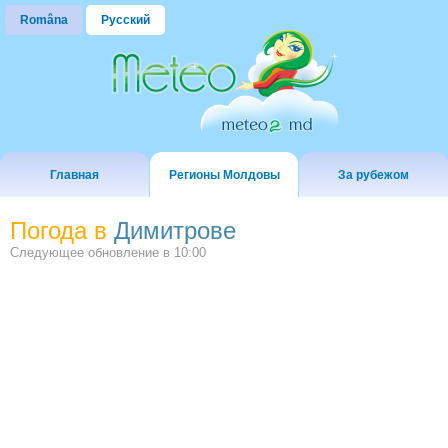
Româna
Русский
Главная
Регионы Молдовы
За рубежом
Погода в
Димитрове
Следующее обновление в
10:00