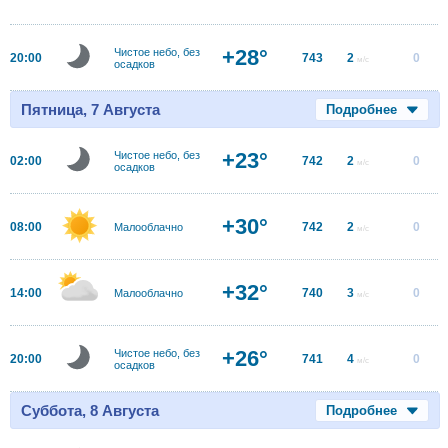
+28°
Чистое небо, без
20:00
743
2
0
м/с
осадков
Пятница, 7 Августа
Подробнее
+23°
Чистое небо, без
02:00
742
2
0
м/с
осадков
+30°
08:00
742
2
0
Малооблачно
м/с
+32°
14:00
740
3
0
Малооблачно
м/с
+26°
Чистое небо, без
20:00
741
4
0
м/с
осадков
Суббота, 8 Августа
Подробнее