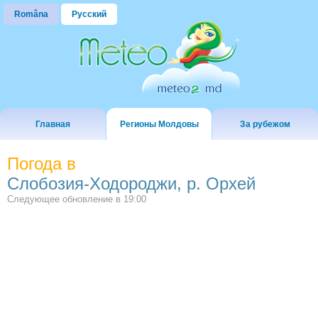
Româna
Русский
Главная
Регионы Молдовы
За рубежом
Погода в
Слобозия-Ходороджи, р. Орхей
Следующее обновление в
19:00