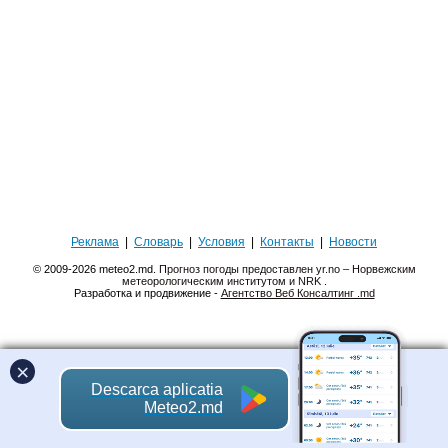
Реклама
|
Словарь
|
Условия
|
Контакты
|
Новости
© 2009-2026 meteo2.md.
Прогноз погоды предоставлен yr.no – Норвежским
метеорологическим институтом и NRK
.
Разработка и продвижение -
Агентство Веб Консалтинг .md
×
Descarca aplicatia
Meteo2.md