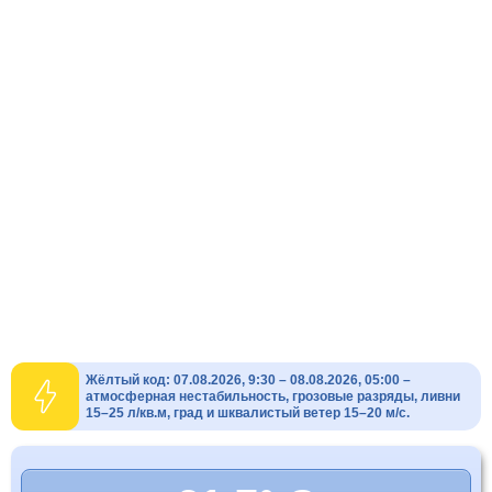
Жёлтый код: 07.08.2026, 9:30 – 08.08.2026, 05:00 –
атмосферная нестабильность, грозовые разряды, ливни
15–25 л/кв.м, град и шквалистый ветер 15–20 м/с.