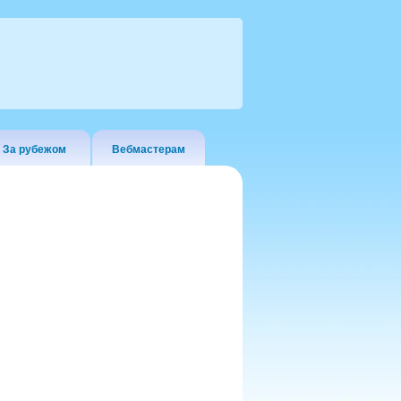
За рубежом
Вебмастерам