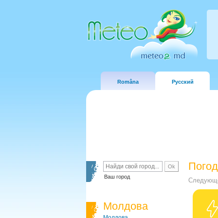
Româna
Русский
Погод
Ваш город
Следующе
Молдова
Молдова