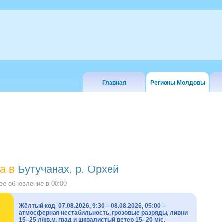
Главная
Регионы Молдовы
а в
Бутучанах, р. Орхей
е обновление в
00:00
Жёлтый код: 07.08.2026, 9:30 – 08.08.2026, 05:00 –
атмосферная нестабильность, грозовые разряды, ливни
15–25 л/кв.м, град и шквалистый ветер 15–20 м/с.