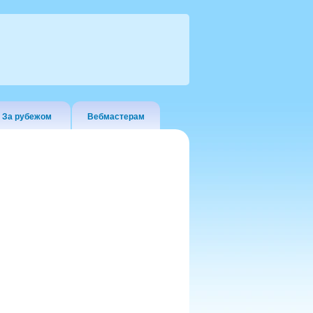
За рубежом
Вебмастерам