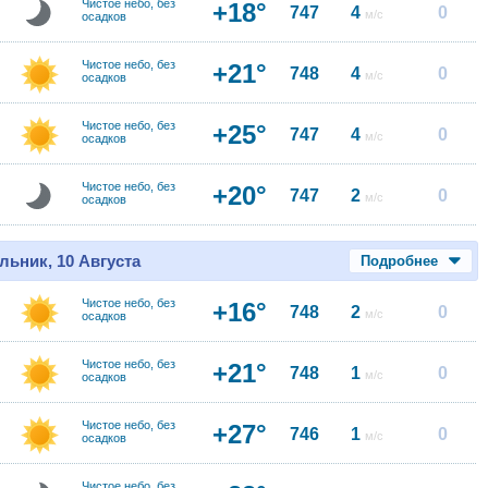
Чистое небо, без
+18°
747
4
0
м/с
осадков
Чистое небо, без
+21°
748
4
0
м/с
осадков
Чистое небо, без
+25°
747
4
0
м/с
осадков
Чистое небо, без
+20°
747
2
0
м/с
осадков
льник, 10 Августа
Подробнее
Чистое небо, без
+16°
748
2
0
м/с
осадков
Чистое небо, без
+21°
748
1
0
м/с
осадков
Чистое небо, без
+27°
746
1
0
м/с
осадков
Чистое небо, без