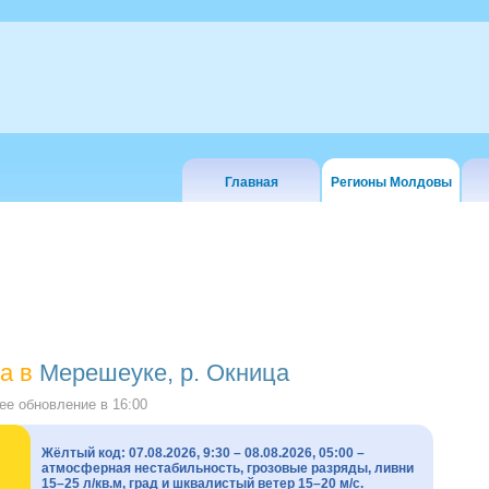
Главная
Регионы Молдовы
а в
Мерешеуке, р. Окница
е обновление в
16:00
Жёлтый код: 07.08.2026, 9:30 – 08.08.2026, 05:00 –
атмосферная нестабильность, грозовые разряды, ливни
15–25 л/кв.м, град и шквалистый ветер 15–20 м/с.