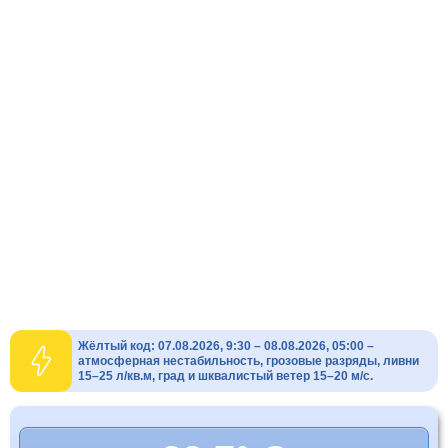
Жёлтый код: 07.08.2026, 9:30 – 08.08.2026, 05:00 –
атмосферная нестабильность, грозовые разряды, ливни
15–25 л/кв.м, град и шквалистый ветер 15–20 м/с.