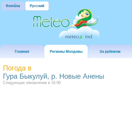
Româna
Русский
Главная
Регионы Молдовы
За рубежом
Погода в
Гура Быкулуй, р. Новые Анены
Следующее обновление в
16:00