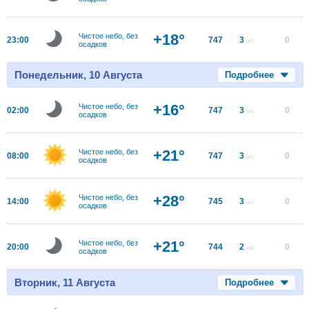
+18°
Чистое небо, без
23:00
747
3
0
м/с
осадков
Понедельник, 10 Августа
Подробнее
+16°
Чистое небо, без
02:00
747
3
0
м/с
осадков
+21°
Чистое небо, без
08:00
747
3
0
м/с
осадков
+28°
Чистое небо, без
14:00
745
3
0
м/с
осадков
+21°
Чистое небо, без
20:00
744
2
0
м/с
осадков
Вторник, 11 Августа
Подробнее