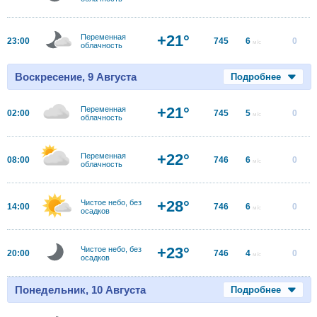
+21°
Переменная
23:00
745
6
0
м/с
облачность
Воскресение, 9 Августа
Подробнее
+21°
Переменная
02:00
745
5
0
м/с
облачность
+22°
Переменная
08:00
746
6
0
м/с
облачность
+28°
Чистое небо, без
14:00
746
6
0
м/с
осадков
+23°
Чистое небо, без
20:00
746
4
0
м/с
осадков
Понедельник, 10 Августа
Подробнее