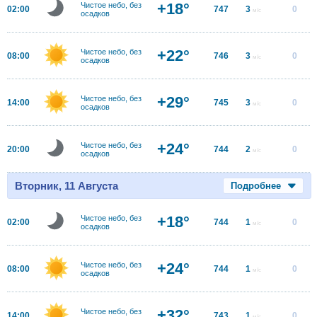
+18°
Чистое небо, без
02:00
747
3
0
м/с
осадков
+22°
Чистое небо, без
08:00
746
3
0
м/с
осадков
+29°
Чистое небо, без
14:00
745
3
0
м/с
осадков
+24°
Чистое небо, без
20:00
744
2
0
м/с
осадков
Вторник, 11 Августа
Подробнее
+18°
Чистое небо, без
02:00
744
1
0
м/с
осадков
+24°
Чистое небо, без
08:00
744
1
0
м/с
осадков
+32°
Чистое небо, без
14:00
743
1
0
м/с