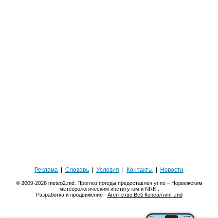
Реклама
|
Словарь
|
Условия
|
Контакты
|
Новости
© 2009-2026 meteo2.md.
Прогноз погоды предоставлен yr.no – Норвежским
метеорологическим институтом и NRK
.
Разработка и продвижение -
Агентство Веб Консалтинг .md