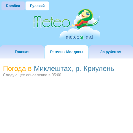
Româna
Русский
Главная
Регионы Молдовы
За рубежом
Погода в
Миклештах, р. Криулень
Следующее обновление в
05:00