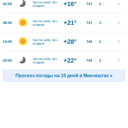
+16°
Чистое небо, без
02:00
747
2
0
м/с
осадков
+21°
Чистое небо, без
08:00
747
3
0
м/с
осадков
+28°
Чистое небо, без
14:00
746
2
0
м/с
осадков
+22°
Чистое небо, без
20:00
745
2
0
м/с
осадков
Прогноз погоды на 10 дней в Миклештах »