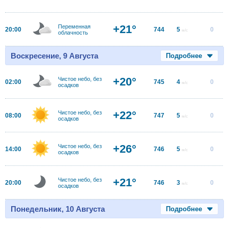
+21°
Переменная
20:00
744
5
0
м/с
облачность
Воскресение, 9 Августа
Подробнее
+20°
Чистое небо, без
02:00
745
4
0
м/с
осадков
+22°
Чистое небо, без
08:00
747
5
0
м/с
осадков
+26°
Чистое небо, без
14:00
746
5
0
м/с
осадков
+21°
Чистое небо, без
20:00
746
3
0
м/с
осадков
Понедельник, 10 Августа
Подробнее