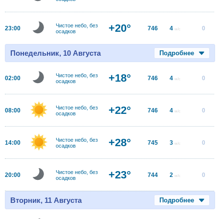
+20°
Чистое небо, без
23:00
746
4
0
м/с
осадков
Понедельник, 10 Августа
Подробнее
+18°
Чистое небо, без
02:00
746
4
0
м/с
осадков
+22°
Чистое небо, без
08:00
746
4
0
м/с
осадков
+28°
Чистое небо, без
14:00
745
3
0
м/с
осадков
+23°
Чистое небо, без
20:00
744
2
0
м/с
осадков
Вторник, 11 Августа
Подробнее