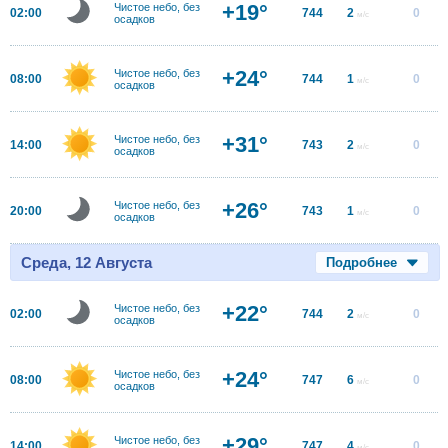
+19°
Чистое небо, без
02:00
744
2
0
м/с
осадков
+24°
Чистое небо, без
08:00
744
1
0
м/с
осадков
+31°
Чистое небо, без
14:00
743
2
0
м/с
осадков
+26°
Чистое небо, без
20:00
743
1
0
м/с
осадков
Среда, 12 Августа
Подробнее
+22°
Чистое небо, без
02:00
744
2
0
м/с
осадков
+24°
Чистое небо, без
08:00
747
6
0
м/с
осадков
+29°
Чистое небо, без
14:00
747
4
0
м/с