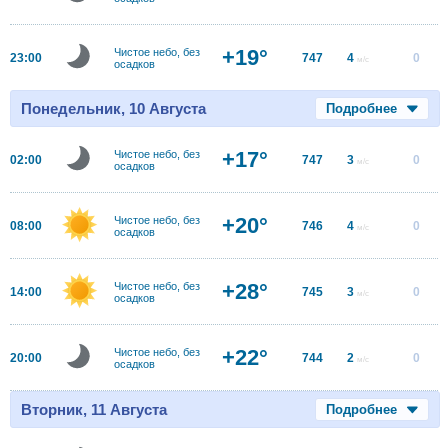
+19°
Чистое небо, без
23:00
747
4
0
м/с
осадков
Понедельник, 10 Августа
Подробнее
+17°
Чистое небо, без
02:00
747
3
0
м/с
осадков
+20°
Чистое небо, без
08:00
746
4
0
м/с
осадков
+28°
Чистое небо, без
14:00
745
3
0
м/с
осадков
+22°
Чистое небо, без
20:00
744
2
0
м/с
осадков
Вторник, 11 Августа
Подробнее