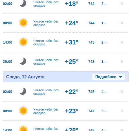
+18°
Чистое небо, без
02:00
744
2
0
м/с
осадков
+24°
Чистое небо, без
08:00
744
1
0
м/с
осадков
+31°
Чистое небо, без
14:00
743
2
0
м/с
осадков
+25°
Чистое небо, без
20:00
743
1
0
м/с
осадков
Среда, 12 Августа
Подробнее
+22°
Чистое небо, без
02:00
745
4
0
м/с
осадков
+23°
Чистое небо, без
08:00
747
5
0
м/с
осадков
+28°
Чистое небо, без
14:00
748
4
0
м/с