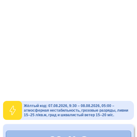
Жёлтый код: 07.08.2026, 9:30 – 08.08.2026, 05:00 –
атмосферная нестабильность, грозовые разряды, ливни
15–25 л/кв.м, град и шквалистый ветер 15–20 м/с.