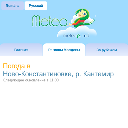
Româna
Русский
Главная
Регионы Молдовы
За рубежом
Погода в
Ново-Константиновке, р. Кантемир
Следующее обновление в
11:00