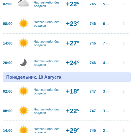
+22°
Чистое небо, без
02:00
745
5
0
м/с
осадков
+23°
Чистое небо, без
08:00
746
6
0
м/с
осадков
+27°
Чистое небо, без
14:00
746
7
0
м/с
осадков
+24°
Чистое небо, без
20:00
746
4
0
м/с
осадков
Понедельник, 10 Августа
+18°
Чистое небо, без
02:00
747
3
0
м/с
осадков
+22°
Чистое небо, без
08:00
747
3
0
м/с
осадков
+29°
Чистое небо, без
14:00
745
2
0
м/с
осадков