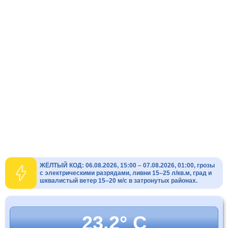
ЖЁЛТЫЙ КОД: 06.08.2026, 15:00 – 07.08.2026, 01:00, грозы
с электрическими разрядами, ливни 15–25 л/кв.м, град и
шквалистый ветер 15–20 м/с в затронутых районах.
23.2° C