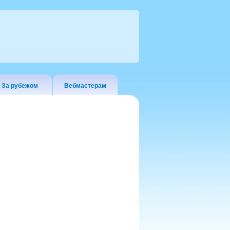
За рубежом
Вебмастерам