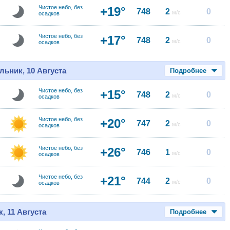
Чистое небо, без
+19°
748
2
0
м/с
осадков
Чистое небо, без
+17°
748
2
0
м/с
осадков
льник, 10 Августа
Подробнее
Чистое небо, без
+15°
748
2
0
м/с
осадков
Чистое небо, без
+20°
747
2
0
м/с
осадков
Чистое небо, без
+26°
746
1
0
м/с
осадков
Чистое небо, без
+21°
744
2
0
м/с
осадков
, 11 Августа
Подробнее