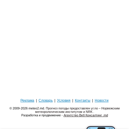
Реклама
|
Словарь
|
Условия
|
Контакты
|
Новости
© 2009-2026 meteo2.md.
Прогноз погоды предоставлен yr.no – Норвежским
метеорологическим институтом и NRK
.
Разработка и продвижение -
Агентство Веб Консалтинг .md