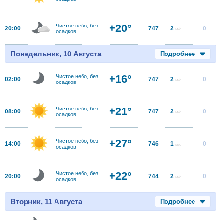
+20°
Чистое небо, без
20:00
747
2
0
м/с
осадков
Понедельник, 10 Августа
Подробнее
+16°
Чистое небо, без
02:00
747
2
0
м/с
осадков
+21°
Чистое небо, без
08:00
747
2
0
м/с
осадков
+27°
Чистое небо, без
14:00
746
1
0
м/с
осадков
+22°
Чистое небо, без
20:00
744
2
0
м/с
осадков
Вторник, 11 Августа
Подробнее