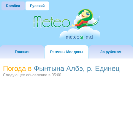
Româna
Русский
Главная
Регионы Молдовы
За рубежом
Погода в
Фынтына Албэ, р. Единец
Следующее обновление в
05:00