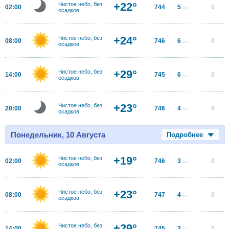
+22°
Чистое небо, без
02:00
744
5
0
м/с
осадков
+24°
Чистое небо, без
08:00
746
6
0
м/с
осадков
+29°
Чистое небо, без
14:00
745
6
0
м/с
осадков
+23°
Чистое небо, без
20:00
746
4
0
м/с
осадков
Понедельник, 10 Августа
Подробнее
+19°
Чистое небо, без
02:00
746
3
0
м/с
осадков
+23°
Чистое небо, без
08:00
747
4
0
м/с
осадков
+29°
Чистое небо, без
14:00
745
3
0
м/с