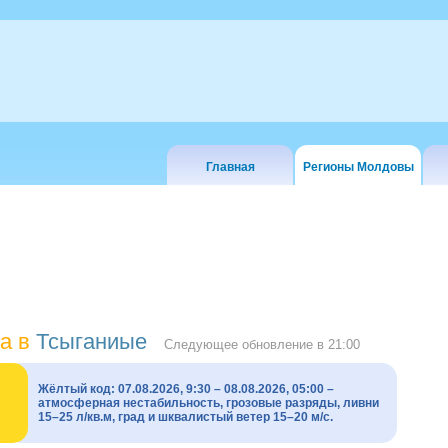
Главная
Регионы Молдовы
а в
Тсыганиые
Следующее обновление в
21:00
Жёлтый код: 07.08.2026, 9:30 – 08.08.2026, 05:00 –
атмосферная нестабильность, грозовые разряды, ливни
15–25 л/кв.м, град и шквалистый ветер 15–20 м/с.