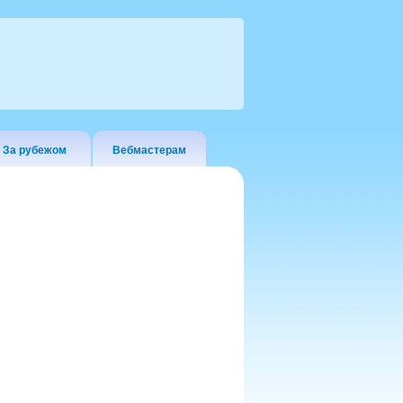
За рубежом
Вебмастерам