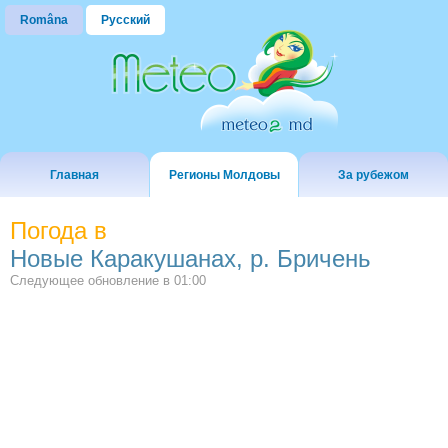
Româna
Русский
Главная
Регионы Молдовы
За рубежом
Погода в
Новые Каракушанах, р. Бричень
Следующее обновление в
01:00