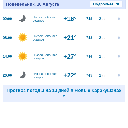
Понедельник, 10 Августа
Подробнее
+16°
Чистое небо, без
02:00
748
2
0
м/с
осадков
+21°
Чистое небо, без
08:00
748
2
0
м/с
осадков
+27°
Чистое небо, без
14:00
746
1
0
м/с
осадков
+22°
Чистое небо, без
20:00
745
1
0
м/с
осадков
Прогноз погоды на 10 дней в Новые Каракушанах
»