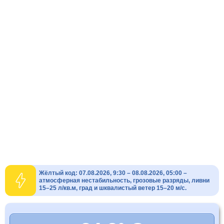
Жёлтый код: 07.08.2026, 9:30 – 08.08.2026, 05:00 –
атмосферная нестабильность, грозовые разряды, ливни
15–25 л/кв.м, град и шквалистый ветер 15–20 м/с.