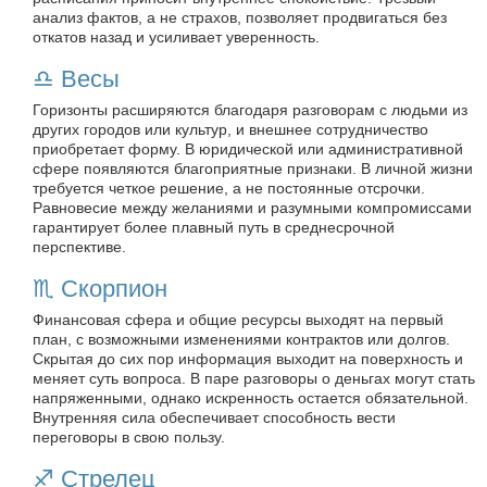
анализ фактов, а не страхов, позволяет продвигаться без
откатов назад и усиливает уверенность.
♎️ Весы
Горизонты расширяются благодаря разговорам с людьми из
других городов или культур, и внешнее сотрудничество
приобретает форму. В юридической или административной
сфере появляются благоприятные признаки. В личной жизни
требуется четкое решение, а не постоянные отсрочки.
Равновесие между желаниями и разумными компромиссами
гарантирует более плавный путь в среднесрочной
перспективе.
♏️ Скорпион
Финансовая сфера и общие ресурсы выходят на первый
план, с возможными изменениями контрактов или долгов.
Скрытая до сих пор информация выходит на поверхность и
меняет суть вопроса. В паре разговоры о деньгах могут стать
напряженными, однако искренность остается обязательной.
Внутренняя сила обеспечивает способность вести
переговоры в свою пользу.
♐️ Стрелец