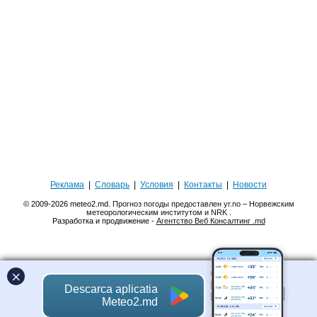
Реклама
|
Словарь
|
Условия
|
Контакты
|
Новости
© 2009-2026 meteo2.md.
Прогноз погоды предоставлен yr.no – Норвежским
метеорологическим институтом и NRK
.
Разработка и продвижение -
Агентство Веб Консалтинг .md
×
Descarca aplicatia
Meteo2.md