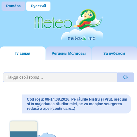
Româna
Русский
Главная
Регионы Молдовы
За рубежом
Cod roșu: 08-14.08.2026. Pe râurile Nistru și Prut, precum
și în majoritatea râurilor mici, se va menține scurgerea
redusă a apei.(continuare...)