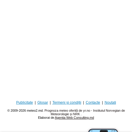
Publicitate
|
Glosar
|
Termeni și condiții
|
Contacte
|
Noutati
© 2009-2026 meteo2.md.
Prognoza meteo oferită de yr.no - Institutul Norvegian de
Meteorologie și NRK
.
Elaborat de
Agentia Web Consulting.md