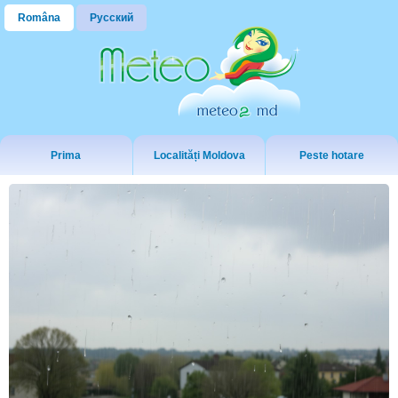
Româna
Русский
Prima
Localități Moldova
Peste hotare