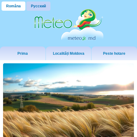
Româna
Русский
Prima
Localități Moldova
Peste hotare