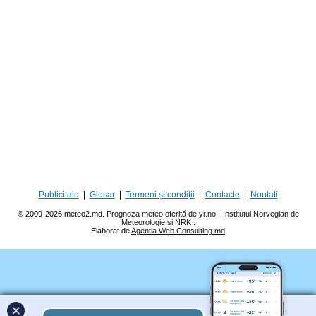
Publicitate
|
Glosar
|
Termeni și condiții
|
Contacte
|
Noutati
© 2009-2026 meteo2.md.
Prognoza meteo oferită de yr.no - Institutul Norvegian de
Meteorologie și NRK
.
Elaborat de
Agentia Web Consulting.md