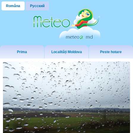
Româna
Русский
Prima
Localități Moldova
Peste hotare