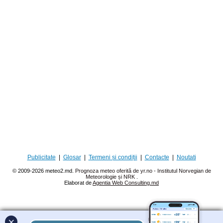
Publicitate
|
Glosar
|
Termeni și condiții
|
Contacte
|
Noutati
© 2009-2026 meteo2.md.
Prognoza meteo oferită de yr.no - Institutul Norvegian de
Meteorologie și NRK
.
Elaborat de
Agentia Web Consulting.md
×