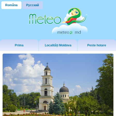
Româna
Русский
Prima
Localități Moldova
Peste hotare