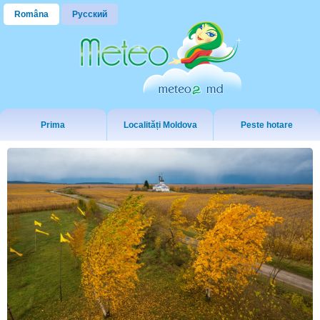
Româna
Русский
Prima
Localități Moldova
Peste hotare